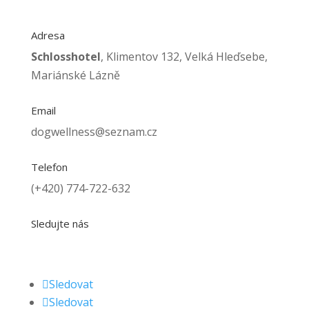
Adresa
Schlosshotel
, Klimentov 132, Velká Hleďsebe,
Mariánské Lázně
Email
dogwellness@seznam.cz
Telefon
(+420) 774-722-632
Sledujte nás
Sledovat
Sledovat