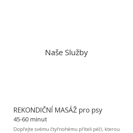
Naše Služby
REKONDIČNÍ MASÁŽ pro psy
45-60 minut
Dopřejte svému čtyřnohému příteli péči, kterou