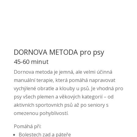
DORNOVA METODA pro psy
45-60 minut
Dornova metoda je jemná, ale velmi účinná
manuální terapie, která pomáhá napravovat
vychýlené obratle a klouby u psů. Je vhodná pro
psy všech plemen a věkových kategorií – od
aktivních sportovních psů až po seniory s
omezenou pohyblivostí.
Pomáhá při:
Bolestech zad a páteře