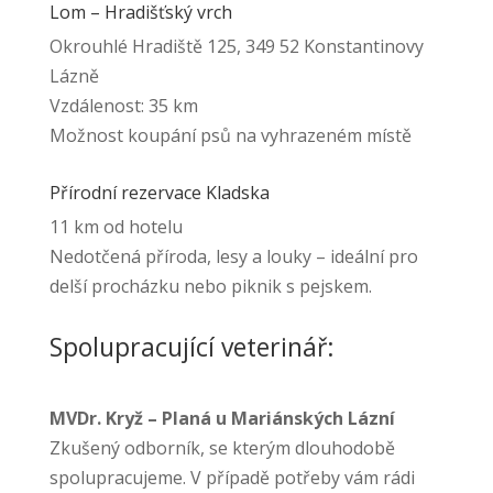
Lom – Hradišťský vrch
Okrouhlé Hradiště 125, 349 52 Konstantinovy
Lázně
Vzdálenost: 35 km
Možnost koupání psů na vyhrazeném místě
Přírodní rezervace Kladska
11 km od hotelu
Nedotčená příroda, lesy a louky – ideální pro
delší procházku nebo piknik s pejskem.
Spolupracující veterinář:
MVDr. Kryž – Planá u Mariánských Lázní
Zkušený odborník, se kterým dlouhodobě
spolupracujeme. V případě potřeby vám rádi