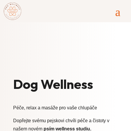
Dog Wellness
Péče, relax a masáže pro vaše chlupáče
Dopřejte svému pejskovi chvíli péče a čistoty v
našem novém
psím wellness studiu.